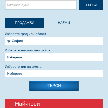
ПРОДАЖБИ
НАЕМИ
Изберете град или област
Изберете квартал или район
Изберете
Изберете тип на имота
Изберете
ТЪРСИ
Най-нови