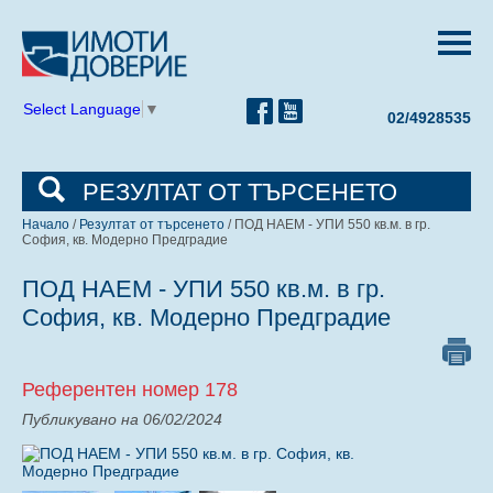
Select Language
▼
02/4928535
РЕЗУЛТАТ ОТ ТЪРСЕНЕТО
Начало
/
Резултат от търсенето
/ ПОД НАЕМ - УПИ 550 кв.м. в гр.
София, кв. Модерно Предградие
ПОД НАЕМ - УПИ 550 кв.м. в гр.
София, кв. Модерно Предградие
Референтен номер 178
Публикувано на 06/02/2024