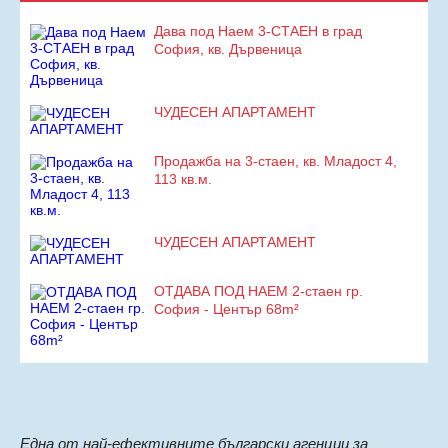
Дава под Наем 3-СТАЕН в град
София, кв. Дървеница
ЧУДЕСЕН АПАРТАМЕНТ
Продажба на 3-стаен, кв. Младост 4,
113 кв.м.
ЧУДЕСЕН АПАРТАМЕНТ
ОТДАВА ПОД НАЕМ 2-стаен гр.
София - Център 68m²
Eдна от най-ефективните български агенции за