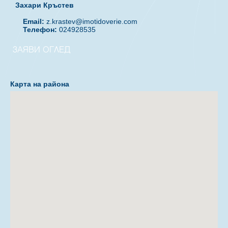
Захари Кръстев
Email:
z.krastev@imotidoverie.com
Телефон:
024928535
ЗАЯВИ ОГЛЕД
Карта на района