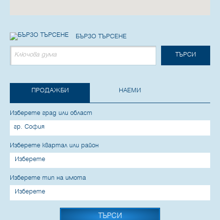
БЪРЗО ТЪРСЕНЕ
ПРОДАЖБИ
НАЕМИ
Изберете град или област
Изберете квартал или район
Изберете
Изберете тип на имота
Изберете
ТЪРСИ