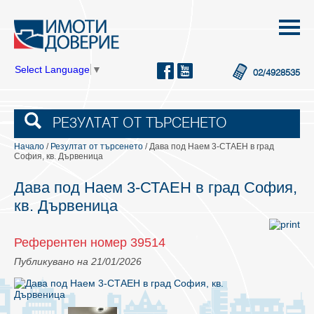
Select Language
▼
02/4928535
РЕЗУЛТАТ ОТ ТЪРСЕНЕТО
Начало
/
Резултат от търсенето
/ Дава под Наем 3-СТАЕН в град
София, кв. Дървеница
Дава под Наем 3-СТАЕН в град София,
кв. Дървеница
Референтен номер 39514
Публикувано на 21/01/2026