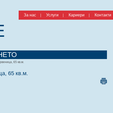
За нас
Услуги
Кариери
Контакти
НЕТО
рвеница, 65 кв.м.
а, 65 кв.м.