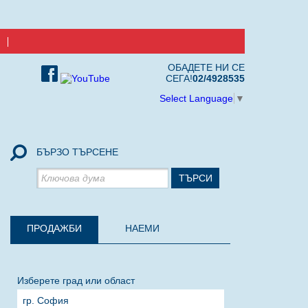
ОБАДЕТЕ НИ СЕ
СЕГА!
02/4928535
Select Language
▼
БЪРЗО ТЪРСЕНЕ
ПРОДАЖБИ
НАЕМИ
Изберете град или област