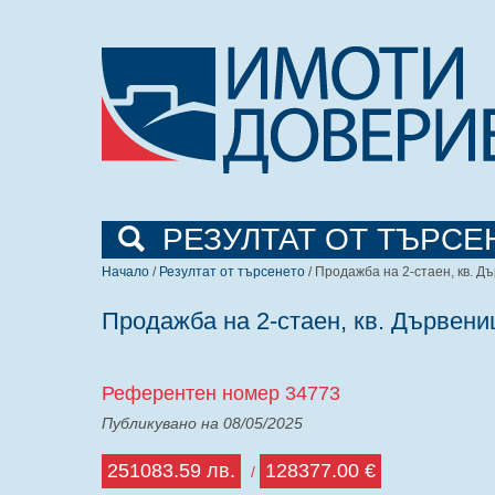
РЕЗУЛТАТ ОТ ТЪРСЕ
Начало
/
Резултат от търсенето
/ Продажба на 2-стаен, кв. Дъ
Продажба на 2-стаен, кв. Дървениц
Референтен номер 34773
Публикувано на 08/05/2025
251083.59 лв.
128377.00 €
/