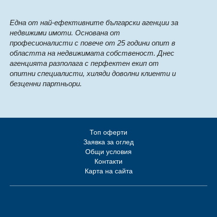
Eдна от най-ефективните български агенции за
недвижими имоти. Основана от
професионалисти с повече от 25 години опит в
областта на недвижимата собственост. Днес
агенцията разполага с перфектен екип от
опитни специалисти, хиляди доволни клиенти и
безценни партньори.
Топ оферти
Заявка за оглед
Общи условия
Контакти
Карта на сайта