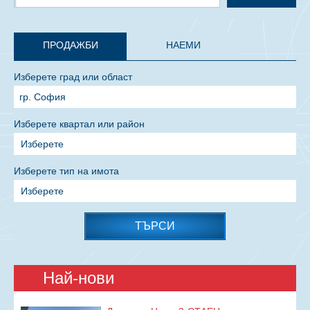
ПРОДАЖБИ
НАЕМИ
Изберете град или област
Изберете квартал или район
Изберете
Изберете тип на имота
Изберете
ТЪРСИ
Най-нови